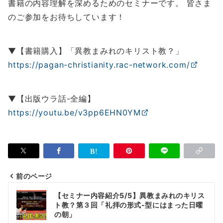
書籍の内容理解を深めるためのセミナーです。 皆さま
のご参加をお待ちしています！
▼【書籍購入】「異教まみれのキリスト教？」
https://pagan-christianity.rac-network.com/
▼【出版ウラ話-全編】
https://youtu.be/v3pp6EHN0YM
前のページ
投
【セミナー内容紹介5/5】異教まみれのキリス
稿
ト教？第３回「礼拝の形式-型にはまった日曜
の朝」