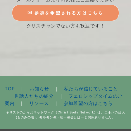
参加を希望される方はこちら
クリスチャンでない方も歓迎です！
TOP
｜
お知らせ
｜
私たちが信じていること
｜
世話人たちの紹介
｜
フェロシップタイムのご
案内
｜
リソース
｜
参加希望の方はこちら
キリストのからだネットワーク（Christ Body Network）は、エホバの証人
(ものみの塔)、モルモン教・統一教会とは一切関係ありません。