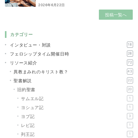
2026年6月22日
投稿一覧へ
カテゴリー
インタビュー・対談
18
フェロシップタイム開催日時
28
リソース紹介
72
異教まみれのキリスト教？
43
聖書解説
22
旧約聖書
20
サムエル記
1
ヨシュア記
1
ヨブ記
3
レビ記
1
列王記
1