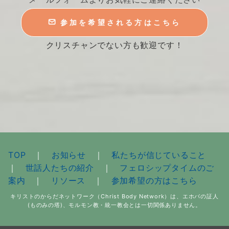
参加を希望される方はこちら
クリスチャンでない方も歓迎です！
TOP
｜
お知らせ
｜
私たちが信じていること
｜
世話人たちの紹介
｜
フェロシップタイムのご
案内
｜
リソース
｜
参加希望の方はこちら
キリストのからだネットワーク（Christ Body Network）は、エホバの証人
(ものみの塔)、モルモン教・統一教会とは一切関係ありません。