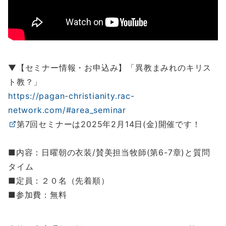
▼【セミナー情報・お申込み】「異教まみれのキリス
ト教？」
https://pagan-christianity.rac-
network.com/#area_seminar
第7回セミナーは2025年2月14日(金)開催です！
■内容：日曜朝の衣装/賛美担当牧師(第6-7章)と質問
タイム
■定員：２０名（先着順）
■参加費：無料