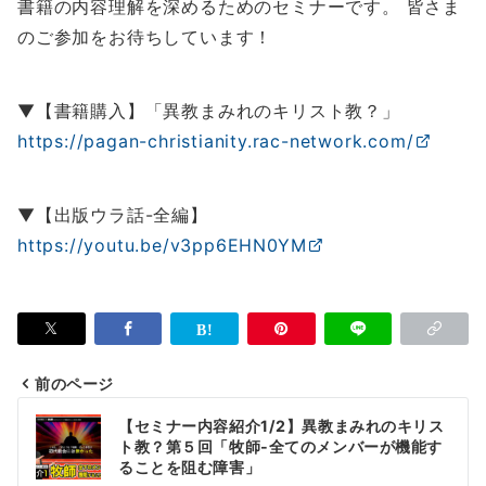
書籍の内容理解を深めるためのセミナーです。 皆さま
のご参加をお待ちしています！
▼【書籍購入】「異教まみれのキリスト教？」
https://pagan-christianity.rac-network.com/
▼【出版ウラ話-全編】
https://youtu.be/v3pp6EHN0YM
前のページ
投
【セミナー内容紹介1/2】異教まみれのキリス
稿
ト教？第５回「牧師-全てのメンバーが機能す
ることを阻む障害」