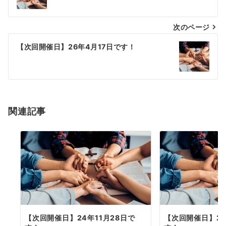
ナ
次のページ
ビ
ゲ
【次回開催日】26年4月17日です！
ー
シ
ョ
関連記事
ン
【次回開催日】24年11月28日で
【次回開催日】25