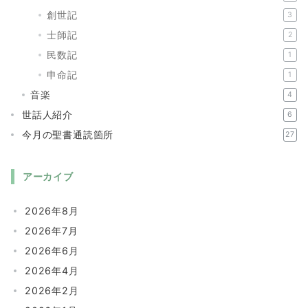
創世記
3
士師記
2
民数記
1
申命記
1
音楽
4
世話人紹介
6
今月の聖書通読箇所
27
アーカイブ
2026年8月
2026年7月
2026年6月
2026年4月
2026年2月