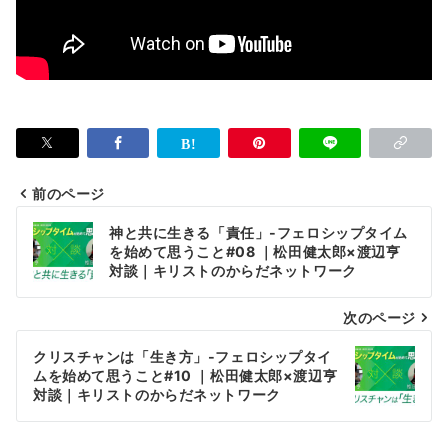
前のページ
投
神と共に生きる「責任」-フェロシップタイム
稿
を始めて思うこと#08 ｜松田健太郎×渡辺亨
対談｜キリストのからだネットワーク
ナ
次のページ
ビ
ゲ
クリスチャンは「生き方」-フェロシップタイ
ムを始めて思うこと#10 ｜松田健太郎×渡辺亨
ー
対談｜キリストのからだネットワーク
シ