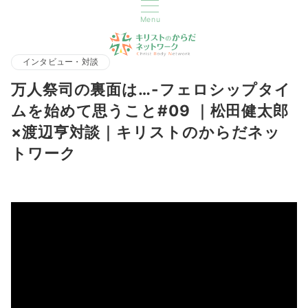
Menu
インタビュー・対談
万人祭司の裏面は…-フェロシップタイ
ムを始めて思うこと#09 ｜松田健太郎
×渡辺亨対談｜キリストのからだネッ
トワーク