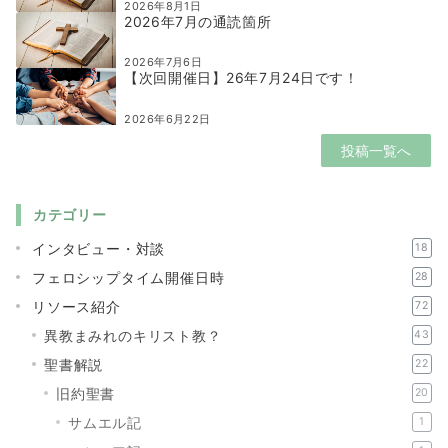
2026年8月1日
2026年7月の通読箇所
2026年7月6日
【次回開催日】26年7月24日です！
2026年6月22日
投稿一覧へ
カテゴリー
インタビュー・対談
18
フェロシップタイム開催日時
28
リソース紹介
72
異教まみれのキリスト教？
43
聖書解説
22
旧約聖書
20
サムエル記
1